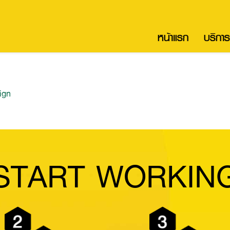
หน้าแรก
บริการ
ign
START WORKIN