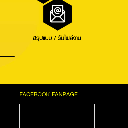
สรุปแบบ / รับไฟล์งาน
FACEBOOK FANPAGE