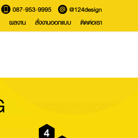
087-953-9995
@124design
ผลงาน
สั่งงานออกแบบ
ติดต่อเรา
G