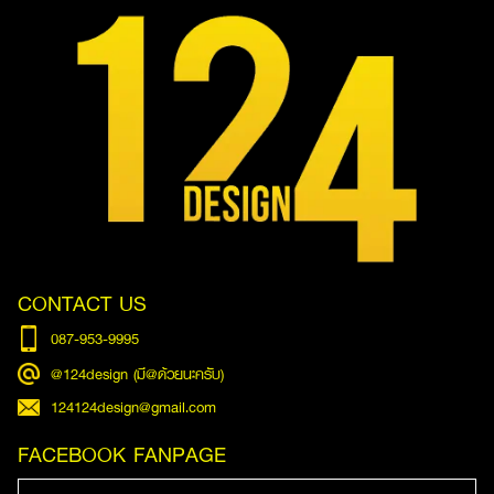
CONTACT US
087-953-9995
@124design (มี@ด้วยนะครับ)
124124design@gmail.com
FACEBOOK FANPAGE