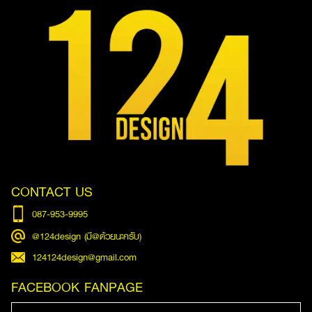
CONTACT US
087-953-9995
@124design (มี@ด้วยนะครับ)
124124design@gmail.com
FACEBOOK FANPAGE