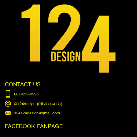
CONTACT US
087-953-9995
@124design (มี@ด้วยนะครับ)
124124design@gmail.com
FACEBOOK FANPAGE